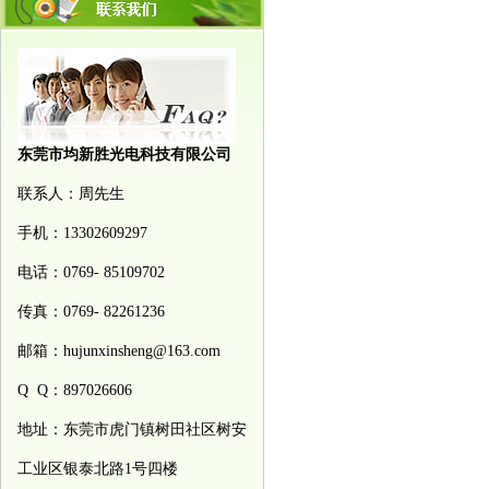
东莞市均新胜光电科技有限公司
联系人：周先生
手机：13302609297
电话：0769- 85109702
传真：0769- 82261236
邮箱：hujunxinsheng@163.com
Q Q：897026606
地址：东莞市虎门镇树田社区树安
工业区银泰北路1号四楼