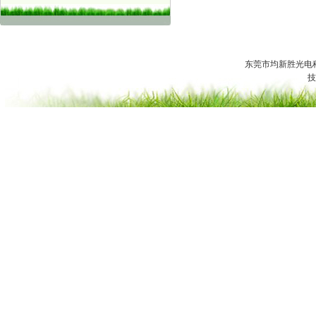
东莞市均新胜光电科技有
技