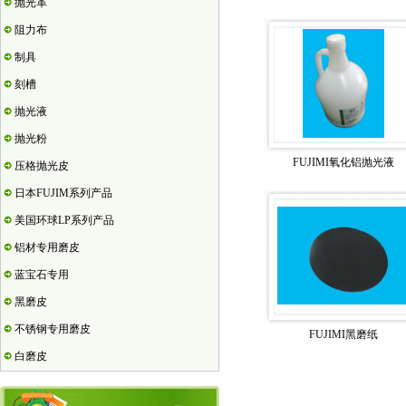
抛光革
阻力布
制具
刻槽
抛光液
抛光粉
FUJIMI氧化铝抛光液
压格抛光皮
日本FUJIM系列产品
美国环球LP系列产品
铝材专用磨皮
蓝宝石专用
黑磨皮
不锈钢专用磨皮
FUJIMI黑磨纸
白磨皮