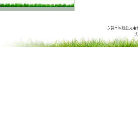
东莞市均新胜光电科技有
技