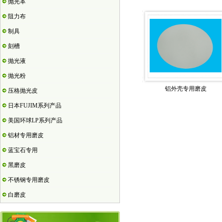
抛光革
阻力布
制具
刻槽
抛光液
抛光粉
铝外壳专用磨皮
压格抛光皮
日本FUJIM系列产品
美国环球LP系列产品
铝材专用磨皮
蓝宝石专用
黑磨皮
不锈钢专用磨皮
白磨皮