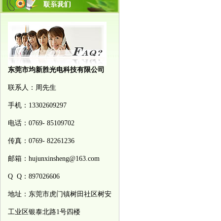
东莞市均新胜光电科技有限公司
联系人：周先生
手机：13302609297
电话：0769- 85109702
传真：0769- 82261236
邮箱：hujunxinsheng@163.com
Q Q：897026606
地址：东莞市虎门镇树田社区树安
工业区银泰北路1号四楼